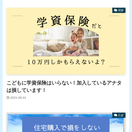
保険
こどもに学資保険はいらない！加入しているアナタ
は損しています！
2021.06.01
お金