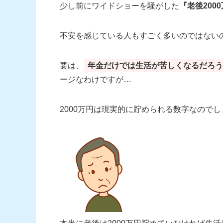
少し前にワイドショーを騒がした
『老後200
不安を感じている人もすごく多いのではない
要は、
年金だけでは生活が苦しくなるだろう
ージなわけですが…
2000万円は現実的に貯められる数字なので