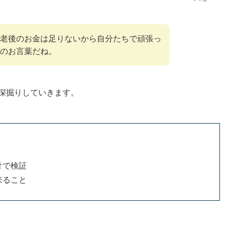
老後のお金は足りないから自分たちで頑張っ
のお言葉だね。
て深掘りしていきます。
計で検証
来ること