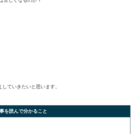
活は苦しくなるのか？
えしていきたいと思います。
事を読んで分かること