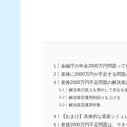
金融庁の年金2000万円問題って
老後に2000万円が不足する問
老後2000万円不足問題の解決策
解決策①収入を増やして支出を
解決策②運用利回りを上げる
解決策③運用年数
【おまけ】具体的な資産シミュ
老後2000万円不足問題は、マ