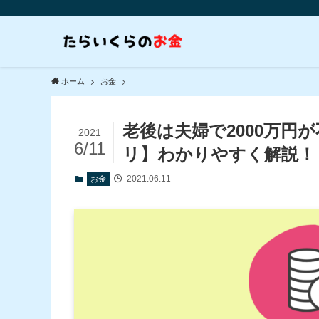
ホーム
お金
老後は夫婦で2000万円
2021
6/11
リ】わかりやすく解説！
2021.06.11
お金