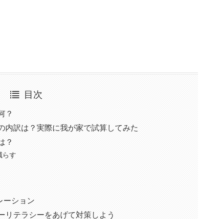
目次
何？
題の内訳は？実際に我が家で試算してみた
は？
減らす
レーション
ネーリテラシーをあげて対策しよう