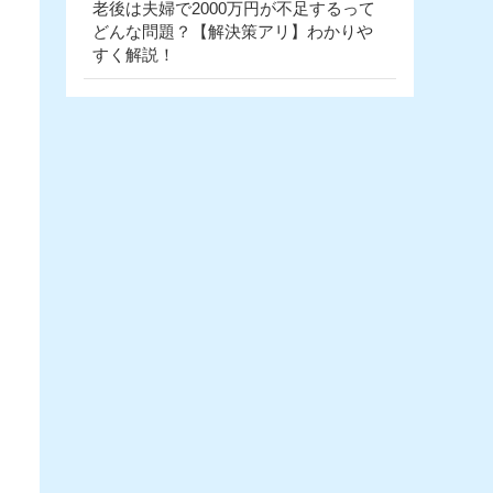
老後は夫婦で2000万円が不足するって
どんな問題？【解決策アリ】わかりや
すく解説！