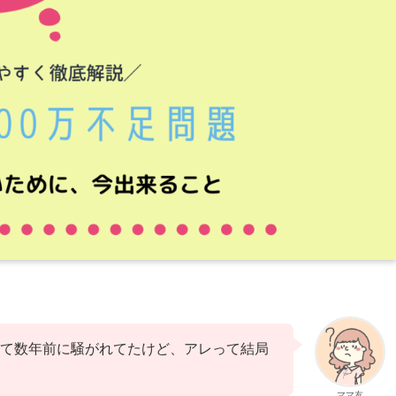
」って数年前に騒がれてたけど、アレって結局
ママ友