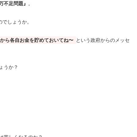
0万不足問題』
。
のでしょうか。
から各自お金を貯めておいてね〜
という政府からのメッセ
しょうか？