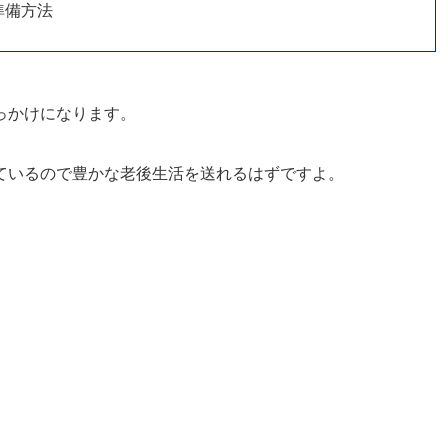
準備方法
っかけになります。
ているので豊かな老後生活を送れるはずですよ。